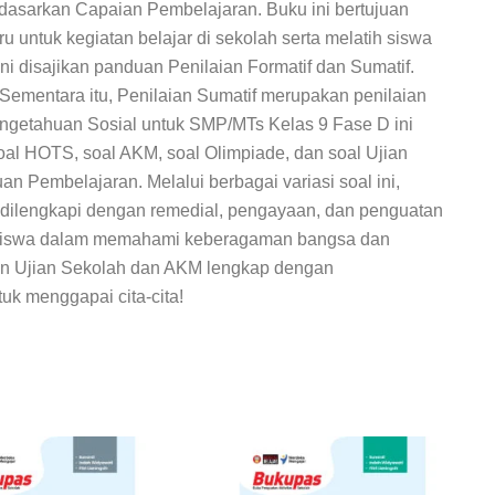
dasarkan Capaian Pembelajaran. Buku ini bertujuan
untuk kegiatan belajar di sekolah serta melatih siswa
i disajikan panduan Penilaian Formatif dan Sumatif.
Sementara itu, Penilaian Sumatif merupakan penilaian
ngetahuan Sosial
untuk SMP/MTs Kelas 9 Fase D ini
 soal HOTS, soal AKM, soal Olimpiade, dan soal Ujian
an Pembelajaran. Melalui berbagai variasi soal ini,
a dilengkapi dengan remedial, pengayaan, dan penguatan
ter siswa dalam memahami keberagaman bangsa dan
ihan Ujian Sekolah dan AKM lengkap dengan
uk menggapai cita-cita!