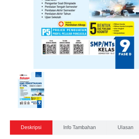
Deskripsi
Info Tambahan
Ulasan