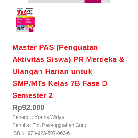
Master PAS (Penguatan
Aktivitas Siswa) PR Merdeka &
Ulangan Harian untuk
SMP/MTs Kelas 7B Fase D
Semester 2
Rp
92.000
Penerbit : Yrama Widya
Penulis : Tim Pesanggrahan Guru
ISBN : 978-623-507-063-6