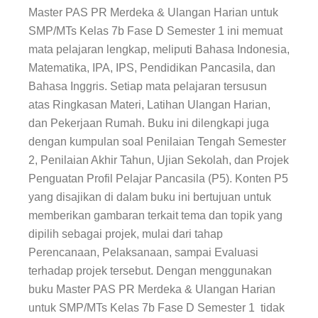
Master PAS
PR Merdeka & Ulangan Harian untuk
SMP/MTs Kelas 7b Fase D Semester 1 ini memuat
mata pelajaran lengkap, meliputi Bahasa Indonesia,
Matematika, IPA, IPS, Pendidikan Pancasila, dan
Bahasa Inggris. Setiap mata pelajaran tersusun
atas Ringkasan Materi, Latihan Ulangan Harian,
dan Pekerjaan Rumah. Buku ini dilengkapi juga
dengan kumpulan soal Penilaian Tengah Semester
2, Penilaian Akhir Tahun, Ujian Sekolah, dan Projek
Penguatan Profil Pelajar Pancasila (P5). Konten P5
yang disajikan di dalam buku ini bertujuan untuk
memberikan gambaran terkait tema dan topik yang
dipilih sebagai projek, mulai dari tahap
Perencanaan, Pelaksanaan, sampai Evaluasi
terhadap projek tersebut. Dengan
menggunakan
buku Master PAS
PR Merdeka & Ulangan Harian
untuk SMP/MTs Kelas 7b Fase D Semester 1 tidak