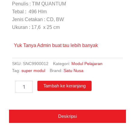
Penulis : TIM QUANTUM
Tebal : 496 Hlm
Jenis Cetakan : CD, BW
Ukuran : 17,6 x 25 cm
Yuk Tanya Admin buat tau lebih banyak
SKU:
SNC9900012
Kategori:
Modul Pelajaran
Tag:
super modul
Brand:
Satu Nusa
Kuantitas
Tambah ke keranjang
Super
Modul
Pembelajaran
Cara
Bimbel
Deskripsi
SMP/MTs
Kelas
IX