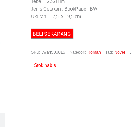
Tebal : 226 Hlm
Jenis Cetakan : BookPaper, BW
Ukuran : 12,5 x 19,5 cm
BELI SEKARANG
SKU:
ywa4900015
Kategori:
Roman
Tag:
Novel
Stok habis