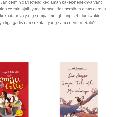
ah cermin dari loteng kediaman kakek-neneknya yang
alah cermin ajaib yang berasal dari serpihan emas cermin
li kekuatannya yang sempat menghilang sebelum waktu
ya tiga gadis dari sekolah yang sama dengan Ratu?