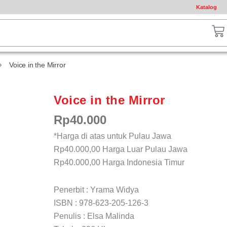
Katalog
ch
Ca
Voice in the Mirror
Voice in the Mirror
Rp
40.000
*Harga di atas untuk Pulau Jawa
Rp40.000,00
Harga Luar Pulau Jawa
Rp40.000,00
Harga Indonesia Timur
Penerbit : Yrama Widya
ISBN : 978-623-205-126-3
Penulis : Elsa Malinda