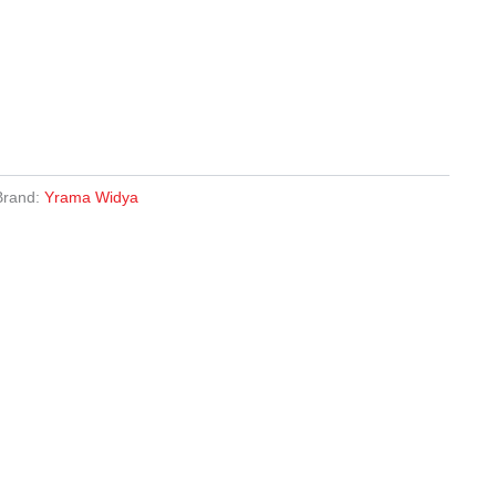
Brand:
Yrama Widya