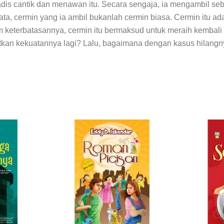
cantik dan menawan itu. Secara sengaja, ia mengambil sebu
ta, cermin yang ia ambil bukanlah cermin biasa. Cermin itu ad
lam keterbatasannya, cermin itu bermaksud untuk meraih kemba
atkan kekuatannya lagi? Lalu, bagaimana dengan kasus hilangn