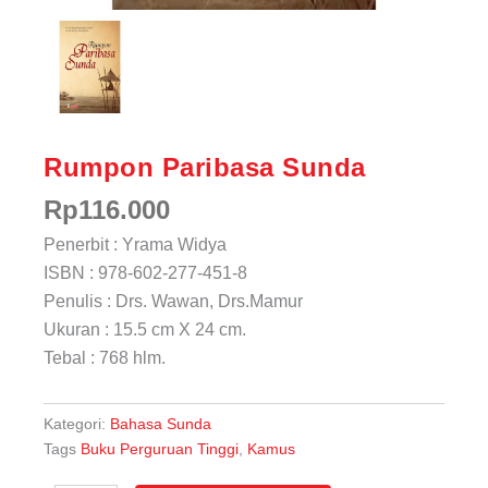
Rumpon Paribasa Sunda
Rp
116.000
Penerbit : Yrama Widya
ISBN : 978-602-277-451-8
Penulis : Drs. Wawan, Drs.Mamur
Ukuran : 15.5 cm X 24 cm.
Tebal : 768 hlm.
Kategori:
Bahasa Sunda
Tags
Buku Perguruan Tinggi
,
Kamus