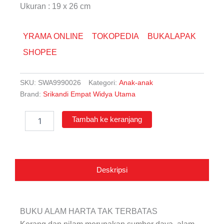
Ukuran : 19 x 26 cm
YRAMA ONLINE
TOKOPEDIA
BUKALAPAK
SHOPEE
SKU:
SWA9990026
Kategori:
Anak-anak
Brand:
Srikandi Empat Widya Utama
Kuantitas
Tambah ke keranjang
Alam
Harta
Tak
Terbatas
Deskripsi
BUKU ALAM HARTA TAK TERBATAS