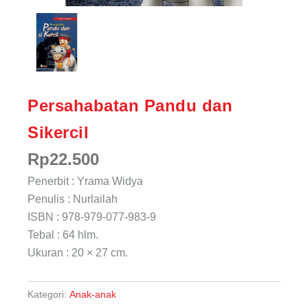
Persahabatan Pandu dan
Sikercil
Rp
22.500
Penerbit : Yrama Widya
Penulis : Nurlailah
ISBN : 978-979-077-983-9
Tebal : 64 hlm.
Ukuran : 20 × 27 cm.
Kategori:
Anak-anak