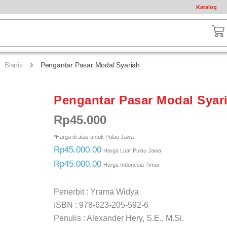
Katalog
ch
Ca
Bisnis
Pengantar Pasar Modal Syariah
Pengantar Pasar Modal Syar
Rp
45.000
*Harga di atas untuk Pulau Jawa
Rp45.000,00
Harga Luar Pulau Jawa
Rp45.000,00
Harga Indonesia Timur
Penerbit : Yrama Widya
ISBN : 978-623-205-592-6
Penulis : Alexander Hery, S.E., M.Si.