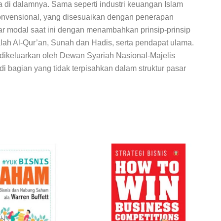
 di dalamnya. Sama seperti industri keuangan Islam
konvensional, yang disesuaikan dengan penerapan
sar modal saat ini dengan menambahkan prinsip-prinsip
lah Al-Qur’an, Sunah dan Hadis, serta pendapat ulama.
g dikeluarkan oleh Dewan Syariah Nasional-Majelis
bagian yang tidak terpisahkan dalam struktur pasar