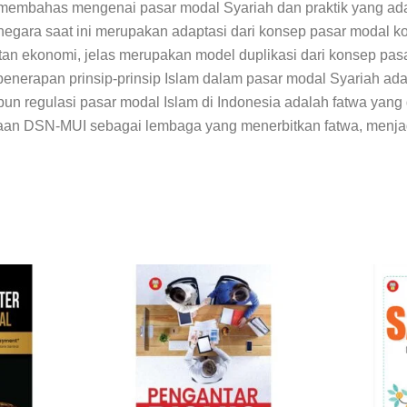
 membahas mengenai pasar modal Syariah dan praktik yang ada
 negara saat ini merupakan adaptasi dari konsep pasar modal 
atan ekonomi, jelas merupakan model duplikasi dari konsep pa
enerapan prinsip-prinsip Islam dalam pasar modal Syariah ada
upun regulasi pasar modal Islam di Indonesia adalah fatwa yan
n DSN-MUI sebagai lembaga yang menerbitkan fatwa, menjadi 