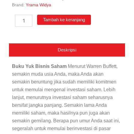
Brand:
Yrama Widya
Kuantitas
Tambah ke keranjang
Yuk
Bisnis
Saham
Deskripsi
Buku Yuk Bisnis Saham
Menurut Warren Buffett,
semakin muda usia Anda, maka Anda akan
semakin beruntung jika sudah memiliki komitmen
untuk memulai mengenal investasi saham. Lebih
lanjut, menurutnya investasi saham seharusnya
bersifat jangka panjang. Semakin lama Anda
memiliki saham, maka hasilnya pun juga akan
semakin gemilang. Berapa pun umur Anda saat ini,
segeralah untuk memulai berinvestasi di pasar