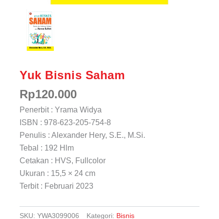
Yuk Bisnis Saham
Rp
120.000
Penerbit : Yrama Widya
ISBN : 978-623-205-754-8
Penulis : Alexander Hery, S.E., M.Si.
Tebal : 192 Hlm
Cetakan : HVS, Fullcolor
Ukuran : 15,5 × 24 cm
Terbit : Februari 2023
SKU:
YWA3099006
Kategori:
Bisnis