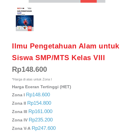
Ilmu Pengetahuan Alam untuk
Siswa SMP/MTS Kelas VIII
Rp
148.600
*Harga di atas untuk Zona I
Harga Eceran Tertinggi (HET)
Rp148.600
Zona I
Rp154.800
Zona II
Rp161.000
Zona III
Rp235.200
Zona IV
Rp247.600
Zona V-A