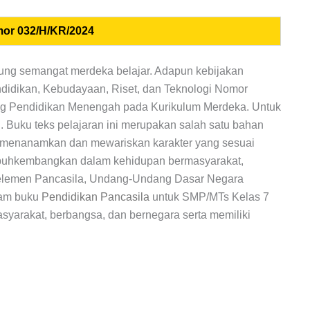
or 032/H/KR/2024
ung semangat merdeka belajar. Adapun kebijakan
didikan, Kebudayaan, Riset, dan Teknologi Nomor
ang Pendidikan Menengah pada Kurikulum Merdeka. Untuk
 Buku teks pelajaran ini merupakan salah satu bahan
a menanamkan dan mewariskan karakter yang sesuai
tumbuhkembangkan dalam kehidupan bermasyarakat,
si elemen Pancasila, Undang-Undang Dasar Negara
lam buku
Pendidikan Pancasila
untuk SMP/MTs Kelas 7
yarakat, berbangsa, dan bernegara serta memiliki