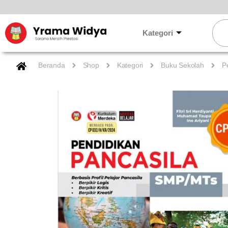
Lewati
ke
Sear
konten
Kategori
Beranda
Shop
Kategori
Buku Sekolah
P