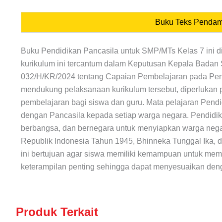
Buku Teks Pendam
Buku Pendidikan Pancasila untuk SMP/MTs Kelas 7 ini 
kurikulum ini tercantum dalam Keputusan Kepala Badan
032/H/KR/2024 tentang Capaian Pembelajaran pada Pend
mendukung pelaksanaan kurikulum tersebut, diperlukan 
pembelajaran bagi siswa dan guru. Mata pelajaran Pen
dengan Pancasila kepada setiap warga negara. Pendidik
berbangsa, dan bernegara untuk menyiapkan warga negar
Republik Indonesia Tahun 1945, Bhinneka Tunggal Ika, 
ini bertujuan agar siswa memiliki kemampuan untuk mem
keterampilan penting sehingga dapat menyesuaikan de
Produk Terkait