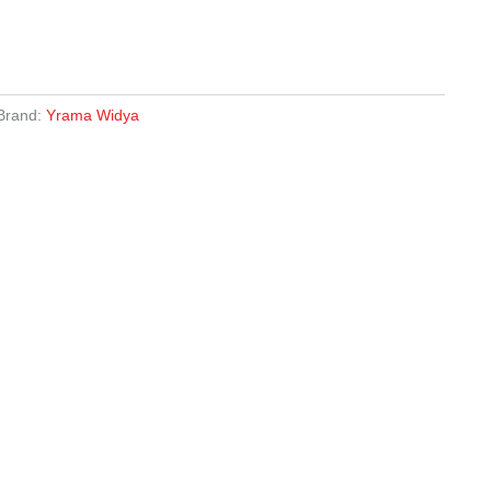
Brand:
Yrama Widya