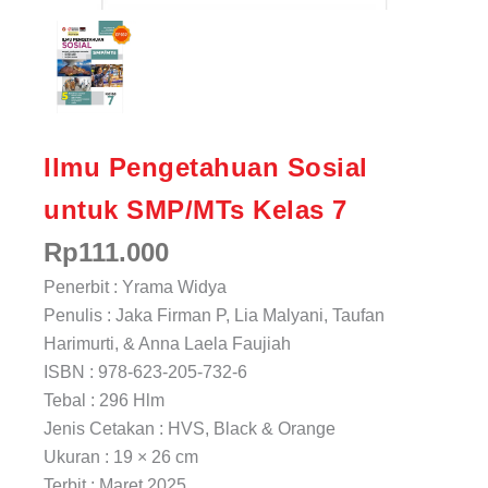
Ilmu Pengetahuan Sosial
untuk SMP/MTs Kelas 7
Rp
111.000
Penerbit : Yrama Widya
Penulis : Jaka Firman P, Lia Malyani, Taufan
Harimurti, & Anna Laela Faujiah
ISBN : 978-623-205-732-6
Tebal : 296 Hlm
Jenis Cetakan : HVS, Black & Orange
Ukuran : 19 × 26 cm
Terbit : Maret 2025