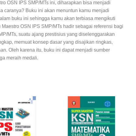
tro OSN IPS SMP/MTs ini, diharapkan bisa menjadi
ana caranya? Buku ini akan menuntun kamu menjadi
lam buku ini sehingga kamu akan terbiasa mengikuti
 Maestro OSN IPS
SMP/MTs hadir sebagai referensi bagi
MP/MTs, suatu ajang prestisius yang diselenggarakan
ngkap, memuat konsep dasar yang disajikan ringkas,
. Oleh karena itu, buku ini dapat menjadi sumber
gga meraih medali.