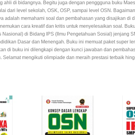
 ahli di bidangnya. Begitu juga dengan penggguna buku Maes
lai dari level sekolah, OSK, OSP, sampai level OSN. Bagaim
ya adalah memahami soal dan pembahasan yang disajikan di da
emukan cara kreatif dan kritis untuk menyelesaikan soal.
Buku
 Nasional) di Bidang IPS (Ilmu Pengetahuan Sosial) jenjang S
ndidikan Dasar dan Menengah. Buku ini memuat paket super le
kan di
buku ini
dilengkapi dengan kunci jawaban dan pembahasan
u. Selamat mengikuti olimpiade dan meraih prestasi terbaik hin