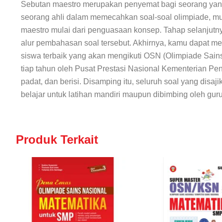
Sebutan maestro merupakan penyemat bagi seorang yang
seorang ahli dalam memecahkan soal-soal olimpiade, mu
maestro mulai dari penguasaan konsep. Tahap selanjutn
alur pembahasan soal tersebut. Akhirnya, kamu dapat men
siswa terbaik yang akan mengikuti OSN (Olimpiade Sains
tiap tahun oleh Pusat Prestasi Nasional Kementerian Pe
padat, dan berisi. Disamping itu, seluruh soal yang disaji
belajar untuk latihan mandiri maupun dibimbing oleh gur
Produk Terkait