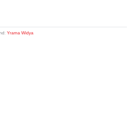
nd:
Yrama Widya