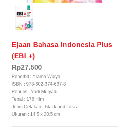
Ejaan Bahasa Indonesia Plus
(EBI +)
Rp
27.500
Penerbit : Yrama Widya
ISBN : 978-602-374-637-8
Penulis : Yadi Mulyadi
Tebal : 176 Hlm
Jenis Cetakan : Black and Tosca
Ukuran : 14,5 x 20,5 cm