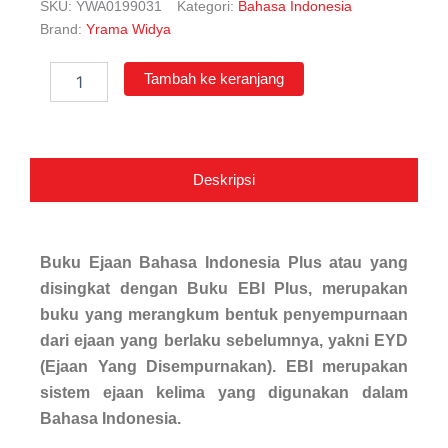
SKU:
YWA0199031
Kategori:
Bahasa Indonesia
Brand:
Yrama Widya
Kuantitas
Tambah ke keranjang
Ejaan
Bahasa
Indonesia
Plus
(EBI
Deskripsi
+)
Buku
Ejaan Bahasa Indonesia Plus
atau yang
disingkat dengan Buku EBI Plus, merupakan
buku yang merangkum bentuk penyempurnaan
dari ejaan yang berlaku sebelumnya, yakni EYD
(Ejaan Yang Disempurnakan). EBI merupakan
sistem ejaan kelima yang digunakan dalam
Bahasa Indonesia.