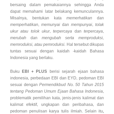
bersaing dalam pemakaiannya sehingga Anda
dapat memahami latar belakang kemunculannya.
Misalnya, bentukan kata
memerhatikan
dan
memperhatikan
,
memunyai
dan
mempunyai
,
tolak
ukur atau tolok ukur
,
terpercaya
dan
terpercaya
,
merubah
dan
mengubah serta memproduksi,
memroduksi, atau pemroduksi.
Hal tersebut dikupas
tuntas sesuai dengan kaidah -kaidah Bahasa
Indonesia yang berlaku.
Buku
EBI
+ PLUS
berisi sejarah ejaan bahasa
indonesia, perbedaan EBI dan EYD, pedoman EBI
sesuai dengan
Permendikbud No. 50 Tahun 2015
tentang Pedoman Umum Ejaan Bahasa Indonesia
,
problematik pemilihan kata, jenis-jenis kalimat dan
kalimat efektif, ungkapan dan peribahasa, dan
pedoman penulisan karya tulis ilmiah. Selain itu
,