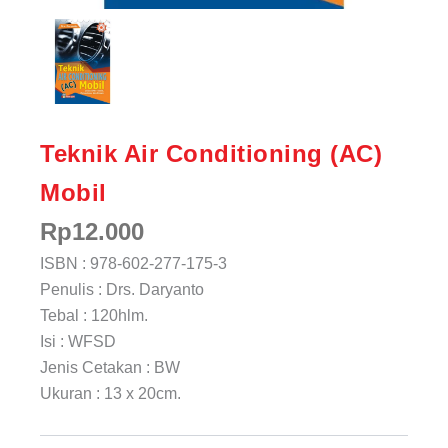
Teknik Air Conditioning (AC)
Mobil
Rp
12.000
ISBN : 978-602-277-175-3
Penulis : Drs. Daryanto
Tebal : 120hlm.
Isi : WFSD
Jenis Cetakan : BW
Ukuran : 13 x 20cm.