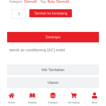
Kategori:
Otomotif
Tag:
Buku Otomotif
Kuantitas
Tambah ke keranjang
Teknik
Air
Conditioning
(AC)
Mobil
Deskripsi
teknik air conditioning (AC) mobil
Info Tambahan
Ulasan
Home
Katalog
Kategori
Keranjang
Akun