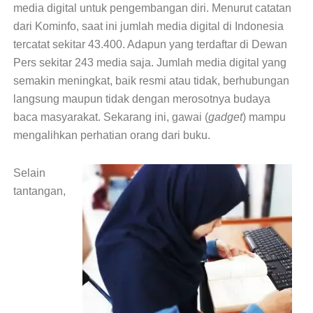
media digital untuk pengembangan diri. Menurut catatan
dari Kominfo, saat ini jumlah media digital di Indonesia
tercatat sekitar 43.400. Adapun yang terdaftar di Dewan
Pers sekitar 243 media saja. Jumlah media digital yang
semakin meningkat, baik resmi atau tidak, berhubungan
langsung maupun tidak dengan merosotnya budaya
baca masyarakat. Sekarang ini, gawai (
gadget
) mampu
mengalihkan perhatian orang dari buku.
Selain
tantangan,