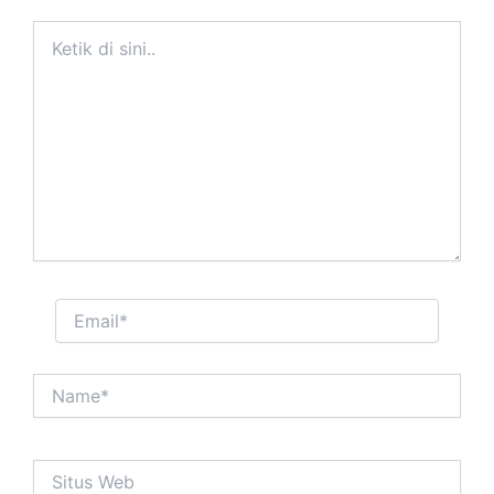
Ketik
di
sini..
Email*
Name*
Situs
Web