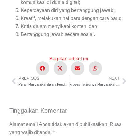
komunikasi di dunia digital;
Kepercayaan diri yang bertanggung jawab;
Kreatif, melakukan hal baru dengan cara baru;
Kritis dalam menyikapi konten; dan
Bertanggung jawab secara sosial.
Bagikan artikel ini
PREVIOUS
NEXT
Prev
Nex
Peran Masyarakat dalam Pendidikan Masa Kini
Proses Terjadinya Masyarakat (Kebhinnekaan Masyarakat)
Tinggalkan Komentar
Alamat email Anda tidak akan dipublikasikan.
Ruas
yang wajib ditandai
*