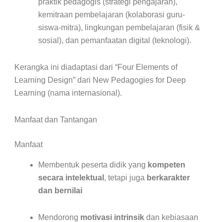
praktik pedagogis (strategi pengajaran),
kemitraan pembelajaran (kolaborasi guru-
siswa-mitra), lingkungan pembelajaran (fisik &
sosial), dan pemanfaatan digital (teknologi).
Kerangka ini diadaptasi dari “Four Elements of
Learning Design” dari New Pedagogies for Deep
Learning (nama internasional).
Manfaat dan Tantangan
Manfaat
Membentuk peserta didik yang
kompeten
secara intelektual
, tetapi juga
berkarakter
dan bernilai
Mendorong
motivasi intrinsik
dan kebiasaan