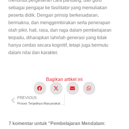
menuntut pergeseran cara pandang: dari guru
sebagai pengajar ke fasilitator yang memuliakan
peserta didik. Dengan prinsip berkesadaran,
bermakna, dan menggembirakan serta penerapan
olah pikir, hati, rasa, dan raga dalam pembelajaran
terpadu, diharapkan lahirlah generasi yang tidak
hanya cerdas secara kognitif, tetapi juga bermutu
dalam nilai dan karakter.
Bagikan artikel ini
PREVIOUS
Prev
Proses Terjadinya Masyarakat (Kebhinnekaan Masyarakat)
7 komentar untuk “Pembelajaran Mendalam: