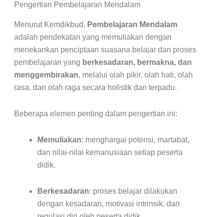
Pengertian Pembelajaran Mendalam
Menurut Kemdikbud,
Pembelajaran Mendalam
adalah pendekatan yang memuliakan dengan
menekankan penciptaan suasana belajar dan proses
pembelajaran yang
berkesadaran, bermakna, dan
menggembirakan
, melalui olah pikir, olah hati, olah
rasa, dan olah raga secara holistik dan terpadu.
Beberapa elemen penting dalam pengertian ini:
Memuliakan
: menghargai potensi, martabat,
dan nilai-nilai kemanusiaan setiap peserta
didik.
Berkesadaran
: proses belajar dilakukan
dengan kesadaran, motivasi intrinsik, dan
regulasi diri oleh peserta didik.