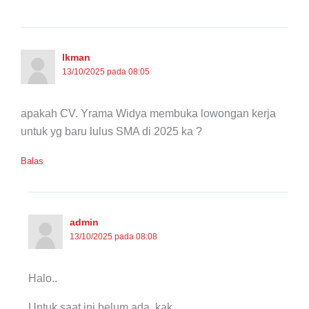
lkman
13/10/2025 pada 08:05
apakah CV. Yrama Widya membuka lowongan kerja
untuk yg baru lulus SMA di 2025 ka ?
Balas
admin
13/10/2025 pada 08:08
Halo..
Untuk saat ini belum ada, kak.