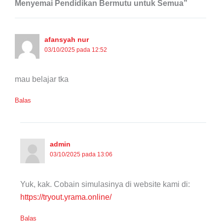
Menyemai Pendidikan Bermutu untuk Semua”
afansyah nur
03/10/2025 pada 12:52
mau belajar tka
Balas
admin
03/10/2025 pada 13:06
Yuk, kak. Cobain simulasinya di website kami di:
https://tryout.yrama.online/
Balas