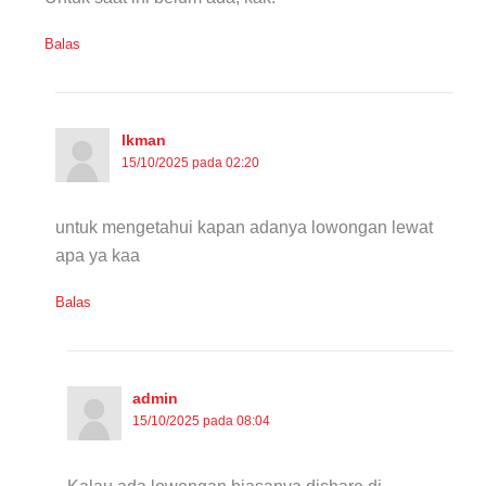
Balas
lkman
15/10/2025 pada 02:20
untuk mengetahui kapan adanya lowongan lewat
apa ya kaa
Balas
admin
15/10/2025 pada 08:04