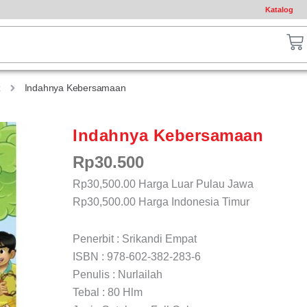
Katalog
ch
Ca
k
Indahnya Kebersamaan
Indahnya Kebersamaan
Rp
30.500
Rp30,500.00
Harga Luar Pulau Jawa
Rp30,500.00
Harga Indonesia Timur
Penerbit : Srikandi Empat
ISBN : 978-602-382-283-6
Penulis : Nurlailah
Tebal : 80 Hlm