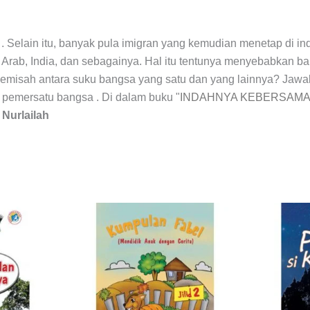
a . Selain itu, banyak pula imigran yang kemudian menetap di 
Arab, India, dan sebagainya. Hal itu tentunya menyebabkan ba
pemisah antara suku bangsa yang satu dan yang lainnya? Jawaba
pemersatu bangsa . Di dalam buku "
INDAHNYA KEBERSAM
:
Nurlailah