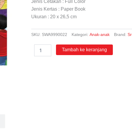
Jenis Cetakan : Full Color
Jenis Kertas : Paper Book
Ukuran : 20 x 26,5 cm
SKU:
SWA9990022
Kategori:
Anak-anak
Brand:
Sr
Kuantitas
Tambah ke keranjang
Indahnya
Kebersamaan