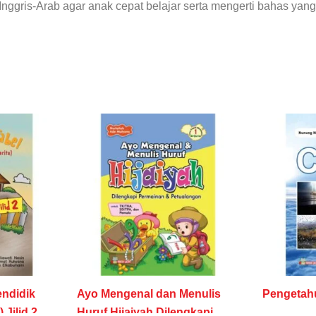
nggris-Arab agar anak cepat belajar serta mengerti bahas yang
ndidik
Ayo Mengenal dan Menulis
Pengetah
Jilid 2
Huruf Hijaiyah Dilengkapi