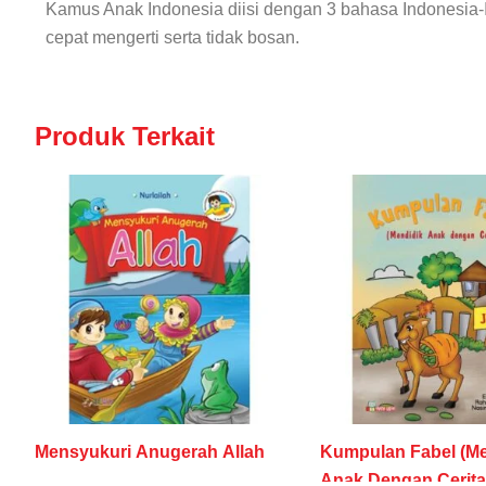
Kamus Anak Indonesia diisi dengan 3 bahasa Indonesia-I
cepat mengerti serta tidak bosan.
Produk Terkait
Mensyukuri Anugerah Allah
Kumpulan Fabel (Me
Anak Dengan Cerita) 