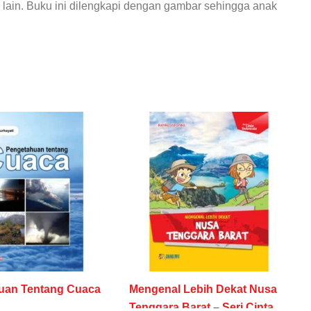
 lain. Buku ini dilengkapi dengan gambar sehingga anak
uan Tentang Cuaca
Mengenal Lebih Dekat Nusa
Tenggara Barat – Seri Cinta