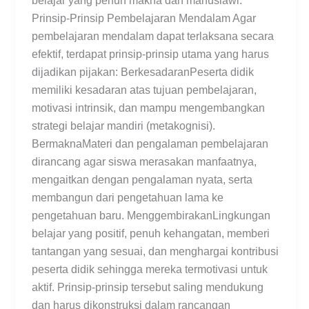
belajar yang penuh makna dan manusiawi.
Prinsip-Prinsip Pembelajaran Mendalam Agar
pembelajaran mendalam dapat terlaksana secara
efektif, terdapat prinsip-prinsip utama yang harus
dijadikan pijakan: BerkesadaranPeserta didik
memiliki kesadaran atas tujuan pembelajaran,
motivasi intrinsik, dan mampu mengembangkan
strategi belajar mandiri (metakognisi).
BermaknaMateri dan pengalaman pembelajaran
dirancang agar siswa merasakan manfaatnya,
mengaitkan dengan pengalaman nyata, serta
membangun dari pengetahuan lama ke
pengetahuan baru. MenggembirakanLingkungan
belajar yang positif, penuh kehangatan, memberi
tantangan yang sesuai, dan menghargai kontribusi
peserta didik sehingga mereka termotivasi untuk
aktif. Prinsip-prinsip tersebut saling mendukung
dan harus dikonstruksi dalam rancangan