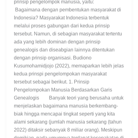
prinsip pengelompok manusia, yaitu:
Bagaimana dengan pembentukan masyarakat di
Indonesia? Masyarakat Indonesia terbentuk
melalui proses gabungan dari kedua prinsip
tersebut. Namun, di sebagian masyarakat tertentu
ada yang lebih dominan dengan prinsip
genealogis dan diseabgian lainnya ditentukan
dengan prinsip organisasi. Budiono
Kusumohamidjojo (2022), memaparkan lebih jelas
kedua prinspi pengelompokan masyarakat
tersebut sebagai berikut. 1. Prinsip
Pengelompokan Manusia Berdasarkan Garis
Genealogis Banyak teori yang berusaha untuk
menjelaskan bagaimana manusia berkembang-
biak hingga mencapai tingkat seperti yang kita
alami sekarang (jumlah manusia sekarang (tahun
2022) ditaksir sebanyak 8 miliar orang). Meskipun
demikian, pada umumnya terdapat kesepakatan di