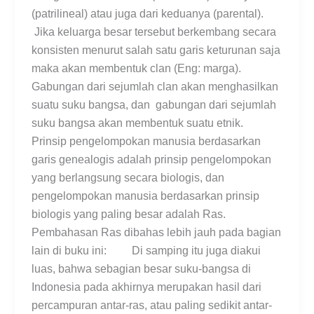
(patrilineal) atau juga dari keduanya (parental).
Jika keluarga besar tersebut berkembang secara
konsisten menurut salah satu garis keturunan saja
maka akan membentuk clan (Eng: marga).
Gabungan dari sejumlah clan akan menghasilkan
suatu suku bangsa, dan gabungan dari sejumlah
suku bangsa akan membentuk suatu etnik.
Prinsip pengelompokan manusia berdasarkan
garis genealogis adalah prinsip pengelompokan
yang berlangsung secara biologis, dan
pengelompokan manusia berdasarkan prinsip
biologis yang paling besar adalah Ras.
Pembahasan Ras dibahas lebih jauh pada bagian
lain di buku ini: Di samping itu juga diakui
luas, bahwa sebagian besar suku-bangsa di
Indonesia pada akhirnya merupakan hasil dari
percampuran antar-ras, atau paling sedikit antar-