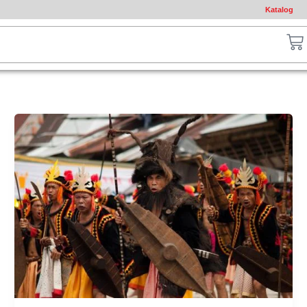
Katalog
ch
Ca