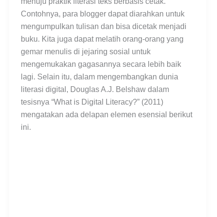
menuju praktik literasi teks berbasis cetak.
Contohnya, para blogger dapat diarahkan untuk
mengumpulkan tulisan dan bisa dicetak menjadi
buku. Kita juga dapat melatih orang-orang yang
gemar menulis di jejaring sosial untuk
mengemukakan gagasannya secara lebih baik
lagi. Selain itu, dalam mengembangkan dunia
literasi digital, Douglas A.J. Belshaw dalam
tesisnya “What is Digital Literacy?” (2011)
mengatakan ada delapan elemen esensial berikut
ini.