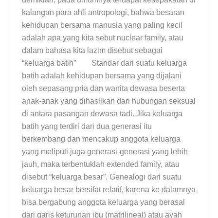
kalangan para ahli antropologi, bahwa besaran
kehidupan bersama manusia yang paling kecil
adalah apa yang kita sebut nuclear family, atau
dalam bahasa kita lazim disebut sebagai
“keluarga batih” Standar dari suatu keluarga
batih adalah kehidupan bersama yang dijalani
oleh sepasang pria dan wanita dewasa beserta
anak-anak yang dihasilkan dari hubungan seksual
di antara pasangan dewasa tadi. Jika keluarga
batih yang terdiri dari dua generasi itu
berkembang dan mencakup anggota keluarga
yang meliputi juga generasi-generasi yang lebih
jauh, maka terbentuklah extended family, atau
disebut “keluarga besar”. Genealogi dari suatu
keluarga besar bersifat relatif, karena ke dalamnya
bisa bergabung anggota keluarga yang berasal
dari garis keturunan ibu (matrilineal) atau ayah